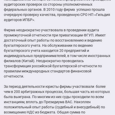
аудиторских проверок со стороны уполномоченных
федеральных органов. В 2010 году фирма успешно прошла
очередную проверку качества, проведенную СРО НП «Гильдия
аудиторов ИПБР».
Фирма неоднократно участвовала в проведении аудита
промежуточной отчетности при приватизации ФГУП. Имеет
достаточный опыт работы по восстановлению и ведению
бухгалтерского учета. На обслуживании по ведению
бухгалтерского учета находится 20 предприятий и
индивидуальных предпринимателей, в том числе иностранных
филиалов (Китай). Неоднократно проводилась
трансформация российской бухгалтерской отчетности по
правилам международных стандартов финансовой
отчетности.
За период деятельности юристы фирмы участвовали более
чем в 200 арбитражных процессах, большая часть из которых
была выиграна. По многим из них суды проходили по всем
инстанциям, вплоть до Президиума ВАС. Накоплен
положительный опыт работы (судебный и внесудебный) по
возмещению НДС из бюджета. Общая сумма по