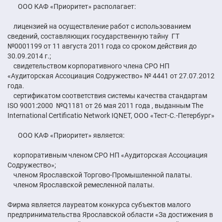
ООО КАФ «Приоритет» располагает:
лицензией на осуществление работ с использованием
сведений, составляющих государственную тайну ГТ
№0001199 от 11 августа 2011 года со сроком действия до
30.09.2014 г.;
свидетельством корпоративного члена СРО НП
«Аудиторская Ассоциация Содружество» № 4441 от 27.07.2012
года.
сертификатом соответствия системы качества стандартам
ISO 9001:2000 №Q1181 от 26 мая 2011 года , выданным The
International Certificatio Network IQNET, ООО «Тест-С.-Петербург»
ООО КАФ «Приоритет» является:
корпоративным членом СРО НП «Аудиторская Ассоциация
Содружество»;
членом Ярославской Торгово-Промышленной палаты.
членом Ярославской ремесленной палаты.
Фирма является лауреатом конкурса субъектов малого
предпринимательства Ярославской области «За достижения в