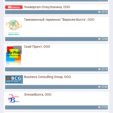
Универсал-Спецтехника, ООО
2515
Таможенный терминал "Верхняя-Волга", ООО
2558
Скай Принт, ООО
2516
Business Consulting Group, ООО
2590
ЭлкомВолга, ООО
2705