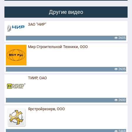
Другие видео
ЗАО "НИР"
2605
Мир Строительной Техники, ООО
2635
ТИИР, ОАО
2600
Ярстройрезерв, ООО
2469